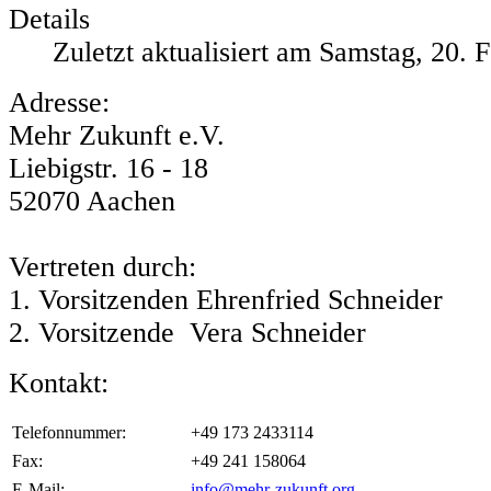
Details
Zuletzt aktualisiert am Samstag, 20. 
Adresse:
Mehr Zukunft e.V.
Liebigstr. 16 - 18
52070 Aachen
Vertreten durch:
1. Vorsitzenden Ehrenfried Schneider
2. Vorsitzende Vera Schneider
Kontakt:
Telefonnummer:
+49 173 2433114
Fax:
+49 241 158064
E-Mail:
info@mehr-zukunft.org